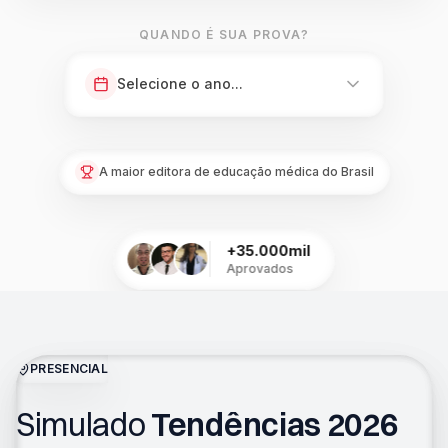
QUANDO É SUA PROVA?
Selecione o ano...
A maior editora de educação médica do Brasil
+35.000mil
Aprovados
PRESENCIAL
Simulado
Tendências 2026